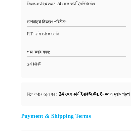
সিএল-ওয়াইএফএক্স 24 জেল কার্ড ইনকিউবেটর
তাপমাত্রা নিয়ন্ত্রণ পরিসীমা:
RT+৫সি থেকে ৩৮সি
গরম করার সময়:
≤4 মিনিট
24 জেল কার্ড ইনকিউবেটর
,
8-কলাম ব্লাড গ্রুপ 
বিশেষভাবে তুলে ধরা:
Payment & Shipping Terms