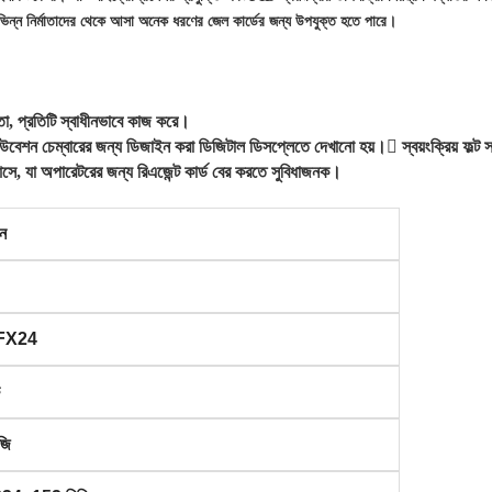
্ন নির্মাতাদের থেকে আসা অনেক ধরণের জেল কার্ডের জন্য উপযুক্ত হতে পারে।
মতা, প্রতিটি স্বাধীনভাবে কাজ করে।
ইনকিউবেশন চেম্বারের জন্য ডিজাইন করা ডিজিটাল ডিসপ্লেতে দেখানো হয়।

স্বয়ংক্রিয় ফল্
 আসে, যা অপারেটরের জন্য রিএজেন্ট কার্ড বের করতে সুবিধাজনক।
ীন
FX24
জি