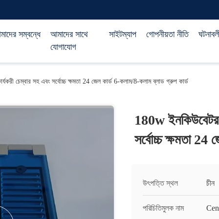
াদের সম্বন্ধে
আমাদের সাথে
সাইটম্যাপ
গোপনীয়তা নীতি
ঘটনাবল
যোগাযোগ
র্যকরী চেম্বার সহ এবং সর্বোচ্চ ক্ষমতা 24 জেল কার্ড 6-কলাম/8-কলাম ব্লাড গ্রুপ কার্ড
180w ইনকিউবেটর দুট
সর্বোচ্চ ক্ষমতা 24 
উৎপত্তি স্থল
চীন
পরিচিতিমুলক নাম
Cen