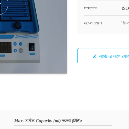
সাক্ষ্যদান
IS
মডেল নম্বার
সিএল
আমাদের সাথে যো
Max.
সর্বোচ্চ
Capacity (ml)
ক্ষমতা (মিলি)
: