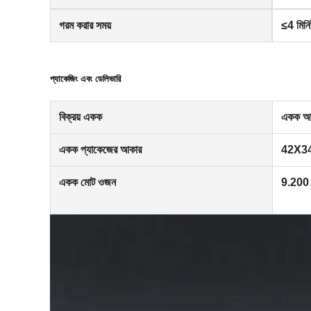
গরম করার সময়
≤4 মিন
প্যাকেজিং এবং ডেলিভারি
বিক্রয় একক
একক আ
একক প্যাকেজের আকার
42X34
একক মোট ওজন
9.200 