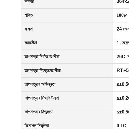
আকার
364x2
শক্তি
180w
ক্ষমতা
24 জেল 
সময়সীমা
1 সেকেন
তাপমাত্রা নির্ধারণের সীমা
26C থ
তাপমাত্রা নিয়ন্ত্রণের সীমা
RT.+5
তাপমাত্রার অভিন্নতা
≤±0.
তাপমাত্রার স্থিতিশীলতা
≤±0.
তাপমাত্রার নির্ভুলতা
≤±0.
ডিসপ্লে নির্ভুলতা
0.1C