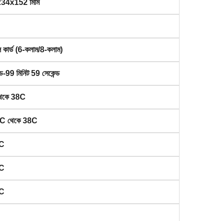
34x152 মিমি
কার্ড (6-কলাম/8-কলাম)
্ড-99 মিনিট 59 সেকেন্ড
েকে 38C
C থেকে 38C
5C
2C
5C