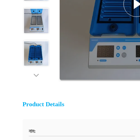
Product Details
নাম: