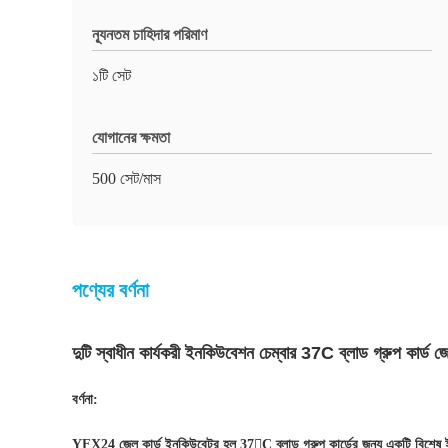
ন্যূনতম চাহিদার পরিমাণ
১টি সেট
যোগানের ক্ষমতা
500 সেট/মাস
পণ্যের বর্ণনা
দুটি স্বাধীন কার্যকরী ইনকিউবেশন চেম্বার 37C ব্লাড গ্রুপ কার্ড 
বর্ণনা:
YFX24 জেল কার্ড ইনকিউবেটর হল 37

C ব্লাড গ্রুপ কার্ডের জন্য একটি বিশেষ 