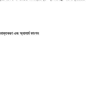
ট সনাক্তকরণ এবং অ্যালার্ম ফাংশন