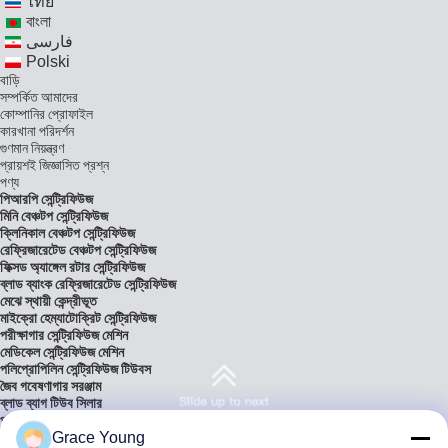
ไทย
বাংলা
فارسی
Polski
বাড়ি
সম্পর্কিত আমাদের
কোম্পানির প্রোফাইল
কারখানা পরিদর্শন
গুণমান নিয়ন্ত্রণ
প্রায়শই জিজ্ঞাসিত প্রশ্ন
পণ্য
পিআরপি সেন্ট্রিফিউজ
মিনি বেঞ্চটপ সেন্ট্রিফিউজ
ক্লিনিকাল বেঞ্চটপ সেন্ট্রিফিউজ
রেফ্রিজারেটেড বেঞ্চটপ সেন্ট্রিফিউজ
ফিক্সড অ্যাঙ্গেল রটার সেন্ট্রিফিউজ
ব্লাড ব্যাংক রেফ্রিজারেটেড সেন্ট্রিফিউজ
মেঝে স্থায়ী কেন্দ্রীভূত
মাইক্রো হেম্যাটোক্রিট সেন্ট্রিফিউজ
পরীক্ষাগার সেন্ট্রিফিউজ মেশিন
মেডিকেল সেন্ট্রিফিউজ মেশিন
পলিপ্রোপিলিন সেন্ট্রিফিউজ টিউবস
জৈব গবেষণাগার সরঞ্জাম
ব্লাড ব্যাগ টিউব সিলার
পরীক্ষাগার বিশ্লেষণাত্মক ভারসাম্য
সমাধান
Grace Young