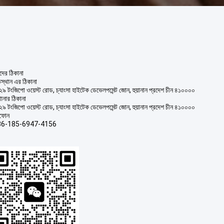
ের ঠিকানা
িস্থান এর ঠিকানা
২৯ টংজিপো ওয়েস্ট রোড, চ্যাংসা হাইটেক ডেভেলপমেন্ট জোন, হুয়ানান প্রদেশ চীন ৪১০০০০
ানার ঠিকানা
২৯ টংজিপো ওয়েস্ট রোড, চ্যাংসা হাইটেক ডেভেলপমেন্ট জোন, হুয়ানান প্রদেশ চীন ৪১০০০০
িফোন
86-185-6947-4156