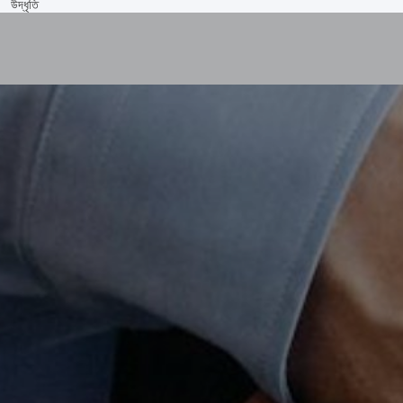
উদ্ধৃতি