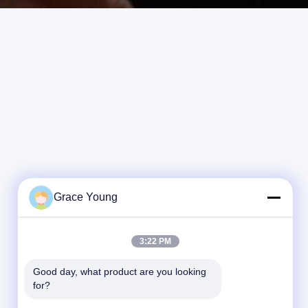
Grace Young
3:22 PM
Good day, what product are you looking 
for?