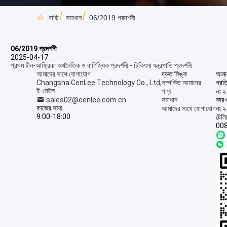
বাড়ি
সমাধান
06/2019 প্রদর্শনী
06/2019 প্রদর্শনী
2025-04-17
প্রথম চীন-আফ্রিকা অর্থনৈতিক ও বাণিজ্যিক প্রদর্শনী - চিকিৎসা যন্ত্রপাতি প্রদর্শনী
আমাদের সাথে যোগাযোগ
দ্রুত লিঙ্ক
আমাদ
Changsha CenLee Technology Co., Ltd,
সম্পর্কিত আমাদের
প্রত
ই-মেইল
পণ্য
নং ২
sales02@cenlee.com.cn
সমাধান
কারখ
কাজের সময়
আমাদের সাথে যোগাযোগ
নং ২
9:00-18:00
টেল
00