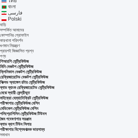
ไทย
বাংলা
فارسی
Polski
বাড়ি
সম্পর্কিত আমাদের
কোম্পানির প্রোফাইল
কারখানা পরিদর্শন
গুণমান নিয়ন্ত্রণ
প্রায়শই জিজ্ঞাসিত প্রশ্ন
পণ্য
পিআরপি সেন্ট্রিফিউজ
মিনি বেঞ্চটপ সেন্ট্রিফিউজ
ক্লিনিকাল বেঞ্চটপ সেন্ট্রিফিউজ
রেফ্রিজারেটেড বেঞ্চটপ সেন্ট্রিফিউজ
ফিক্সড অ্যাঙ্গেল রটার সেন্ট্রিফিউজ
ব্লাড ব্যাংক রেফ্রিজারেটেড সেন্ট্রিফিউজ
মেঝে স্থায়ী কেন্দ্রীভূত
মাইক্রো হেম্যাটোক্রিট সেন্ট্রিফিউজ
পরীক্ষাগার সেন্ট্রিফিউজ মেশিন
মেডিকেল সেন্ট্রিফিউজ মেশিন
পলিপ্রোপিলিন সেন্ট্রিফিউজ টিউবস
জৈব গবেষণাগার সরঞ্জাম
ব্লাড ব্যাগ টিউব সিলার
পরীক্ষাগার বিশ্লেষণাত্মক ভারসাম্য
সমাধান