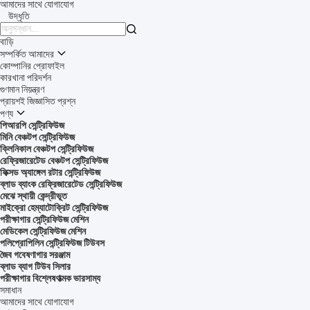
আমাদের সাথে যোগাযোগ
উদ্ধৃতি

বাড়ি
সম্পর্কিত আমাদের
কোম্পানির প্রোফাইল
কারখানা পরিদর্শন
গুণমান নিয়ন্ত্রণ
প্রায়শই জিজ্ঞাসিত প্রশ্ন
পণ্য
পিআরপি সেন্ট্রিফিউজ
মিনি বেঞ্চটপ সেন্ট্রিফিউজ
ক্লিনিকাল বেঞ্চটপ সেন্ট্রিফিউজ
রেফ্রিজারেটেড বেঞ্চটপ সেন্ট্রিফিউজ
ফিক্সড অ্যাঙ্গেল রটার সেন্ট্রিফিউজ
ব্লাড ব্যাংক রেফ্রিজারেটেড সেন্ট্রিফিউজ
মেঝে স্থায়ী কেন্দ্রীভূত
মাইক্রো হেম্যাটোক্রিট সেন্ট্রিফিউজ
পরীক্ষাগার সেন্ট্রিফিউজ মেশিন
মেডিকেল সেন্ট্রিফিউজ মেশিন
পলিপ্রোপিলিন সেন্ট্রিফিউজ টিউবস
জৈব গবেষণাগার সরঞ্জাম
ব্লাড ব্যাগ টিউব সিলার
পরীক্ষাগার বিশ্লেষণাত্মক ভারসাম্য
সমাধান
আমাদের সাথে যোগাযোগ