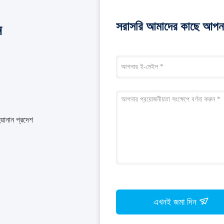
সরাসরি আমাদের কাছে আপনা
ন
য়ানান প্রদেশ
এখনই জমা দিন