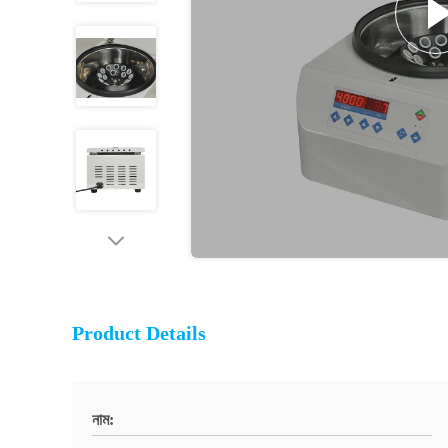
Product Details
নাম: