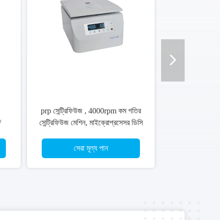
prp সেন্ট্রিফিউজ , 4000rpm কম গতির
/
সেন্ট্রিফিউজ মেশিন, মাইক্রোপ্রসেসর ডিসি
েট
ব্রাশলেস মোটর সেন্ট্রিফিউজ
সেরা মূল্য পান