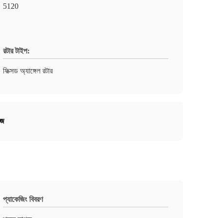
5120
রটার টাইপ:
ফিক্সড অ্যাঙ্গেল রটার
উজ
প্যাকেজিং বিবরণ