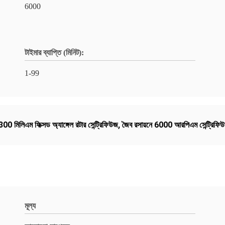
6000
টাইমার ব্যাপ্তি (মিনিট):
1-99
300 মিলিএম ফিক্সড অ্যাঙ্গেল রটার সেন্ট্রিফিউজ
,
জৈব রসায়নে 6000 আরপিএম সেন্ট্রিফি
মূল্য