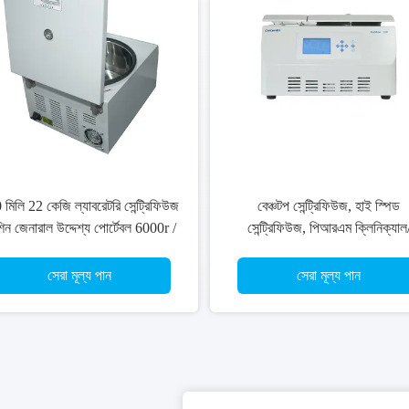
মিলি 22 কেজি ল্যাবরেটরি সেন্ট্রিফিউজ
বেঞ্চটপ সেন্ট্রিফিউজ, হাই স্পিড
িন জেনারাল উদ্দেশ্য পোর্টেবল 6000r /
সেন্ট্রিফিউজ, পিআরএম ক্লিনিক্যাল
মিনিট
মেডিকেল সেন্ট্রিফিউজ মেশিন, ট্যাবল
টাইপ সেন্ট্রিফিউজ মেশিন
সেরা মূল্য পান
সেরা মূল্য পান