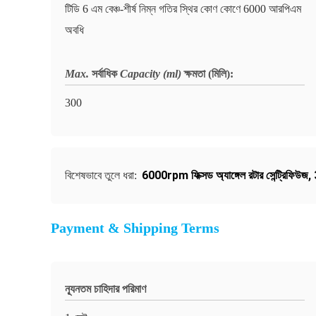
টিডি 6 এম বেঞ্চ-শীর্ষ নিম্ন গতির স্থির কোণ কোণে 6000 আরপিএম
অবধি
Max.
সর্বাধিক
Capacity (ml)
ক্ষমতা (মিলি)
:
300
6000rpm ফিক্সড অ্যাঙ্গেল রটার সেন্ট্রিফিউজ
,
বিশেষভাবে তুলে ধরা:
Payment & Shipping Terms
ন্যূনতম চাহিদার পরিমাণ