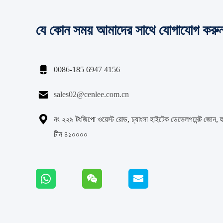
যে কোন সময় আমাদের সাথে যোগাযোগ করু

0086-185 6947 4156

sales02@cenlee.com.cn

নং ২২৯ টংজিপো ওয়েস্ট রোড, চ্যাংসা হাইটেক ডেভেলপমেন্ট জোন, হু
চীন ৪১০০০০