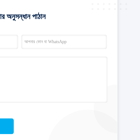
র অনুসন্ধান পাঠান