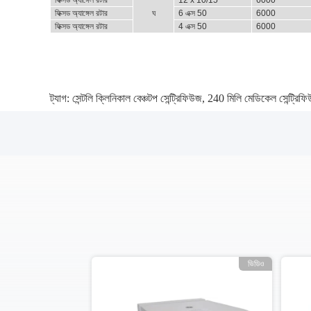
ফিক্সড অ্যাঙ্গেল রটার
12 x 10/15
6000
ফিক্সড অ্যাঙ্গেল রটার
ঘ
6 এক্স 50
6000
ফিক্সড অ্যাঙ্গেল রটার
4 এক্স 50
6000
ট্যাগ:
সেন্টলি ক্লিনিকাল বেঞ্চটপ সেন্ট্রিফিউজ
,
240 মিলি মেডিকেল সেন্ট্রিফ
ভিডিও