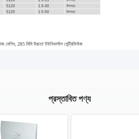
5120
1.5-15
উপলব্ধ
5120
1.5-30
উপলব্ধ
5120
1.5-50
উপলব্ধ
িউজ মেশিন
,
285 মিমি উচ্চতা ইউনিভার্সাল সেন্ট্রিফিউজ
প্রস্তাবিত পণ্য