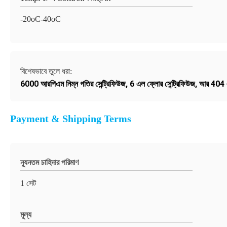
-20oC-40oC
বিশেষভাবে তুলে ধরা:
6000 আরপিএম নিম্ন গতির সেন্ট্রিফিউজ
,
6 এল ফ্লোর সেন্ট্রিফিউজ
,
আর 404 এ র
Payment & Shipping Terms
ন্যূনতম চাহিদার পরিমাণ
1 সেট
মূল্য