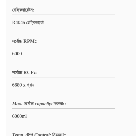
রেফ্রিজারেন্টস:
R404a রেফ্রিজারেন্ট
সর্বোচ্চ RPM::
6000
সর্বোচ্চ RCF::
6680 x গ্রাম
Max.
সর্বোচ্চ
capacity:
ক্ষমতা:
:
6000ml
Temp.
টেম্প
Control:
নিয়ন্ত্রণ:
: