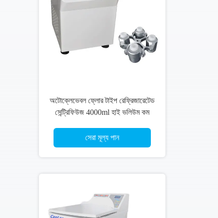
ড
বিস্তৃত রটার ফ্লোর স্ট্যান্ডিং সেন্ট্রিফিউজ,
উচ্চ ক্ষমতার সেন্ট্রিফিউজ, 4000ml
রেফ্রিজারেটেড ল্যাবরেটরি সেন্ট্রিফিউজ
মেশিন
সেরা মূল্য পান
ভিডিও