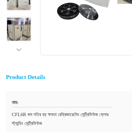
Product Details
নাম:
CFL6R কম গতির বড় ক্ষমতা রেফ্রিজারেটেড সেন্ট্রিফিউজ ফ্লোর
স্ট্যান্ডিং সেন্ট্রিফিউজ