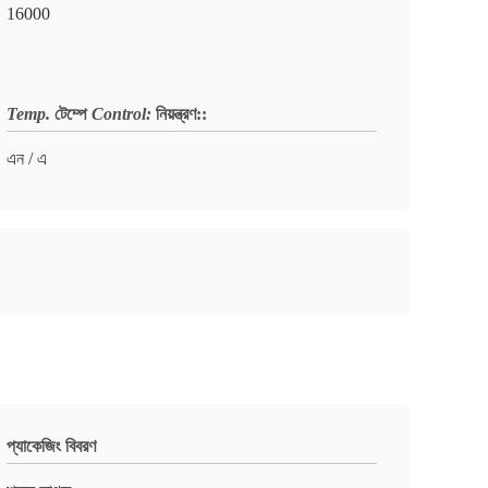
16000
Temp.
টেম্পে
Control:
নিয়ন্ত্রণ:
:
এন / এ
প্যাকেজিং বিবরণ