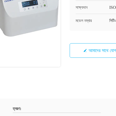
সাক্ষ্যদান
IS
মডেল নম্বার
সিটি
আমাদের সাথে যো
ত্বরণ: