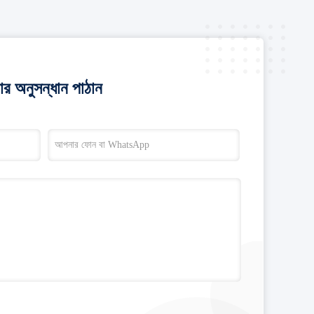
র অনুসন্ধান পাঠান