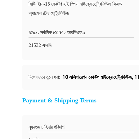
সিটিএইচ -15 বেঞ্চটপ হাই স্পিড মাইক্রোসেন্ট্রিফিউজ ফিক্সড
অ্যাঙ্গেল রটার সেন্ট্রিফিউজ
Max.
সর্বাধিক
RCF :
আরসিএফ:
:
21532 এক্সজি
10 এক্সিলারেশন বেঞ্চটপ মাইক্রোসেন্ট্রিফিউজ
,
11
বিশেষভাবে তুলে ধরা:
Payment & Shipping Terms
ন্যূনতম চাহিদার পরিমাণ