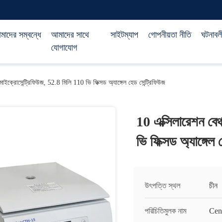
াদের সম্বন্ধে
আমাদের সাথে
সাইটম্যাপ
গোপনীয়তা নীতি
ঘটনাবল
যোগাযোগ
মাইক্রোসেন্ট্রিফিউজ, 52.8 মিলি 110 ভি ফিক্সড অ্যাঙ্গেল হেড সেন্ট্রিফিউজ
10 এক্সিলারেশন বেঞ
ভি ফিক্সড অ্যাঙ্গেল 
উৎপত্তি স্থল
চীন
পরিচিতিমুলক নাম
Cen