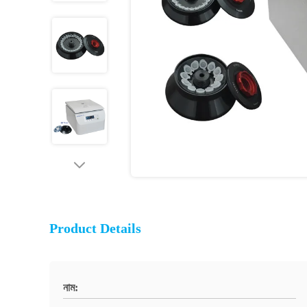
Product Details
নাম: