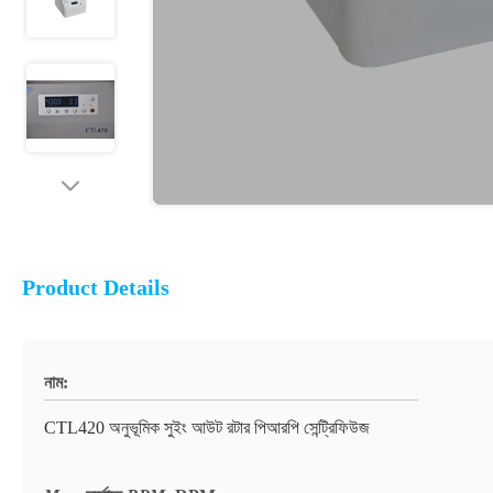
Product Details
নাম:
CTL420 অনুভূমিক সুইং আউট রটার পিআরপি সেন্ট্রিফিউজ