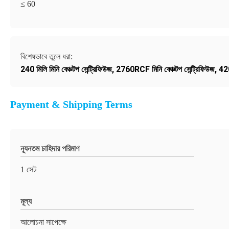
≤ 60
বিশেষভাবে তুলে ধরা:
240 মিলি মিনি বেঞ্চটপ সেন্ট্রিফিউজ
,
2760RCF মিনি বেঞ্চটপ সেন্ট্রিফিউজ
,
420
Payment & Shipping Terms
ন্যূনতম চাহিদার পরিমাণ
1 সেট
মূল্য
আলোচনা সাপেক্ষে