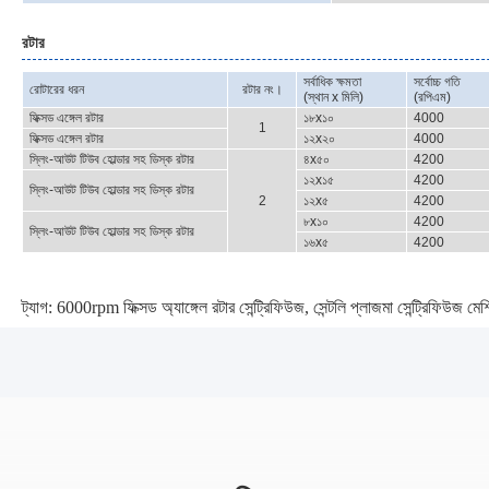
রটার
সর্বাধিক ক্ষমতা
সর্বোচ্চ গতি
রোটারের ধরন
রটার নং।
(স্থান x মিলি)
(রপিএম)
ফিক্সড এঙ্গেল রটার
১৮x১০
4000
1
ফিক্সড এঙ্গেল রটার
১২x২০
4000
স্লিং-আউট টিউব হোল্ডার সহ ডিস্ক রটার
৪x৫০
4200
১২x১৫
4200
স্লিং-আউট টিউব হোল্ডার সহ ডিস্ক রটার
2
১২x৫
4200
৮x১০
4200
স্লিং-আউট টিউব হোল্ডার সহ ডিস্ক রটার
১৬x৫
4200
ট্যাগ:
6000rpm ফিক্সড অ্যাঙ্গেল রটার সেন্ট্রিফিউজ
,
সেন্টলি প্লাজমা সেন্ট্রিফিউজ মেশ