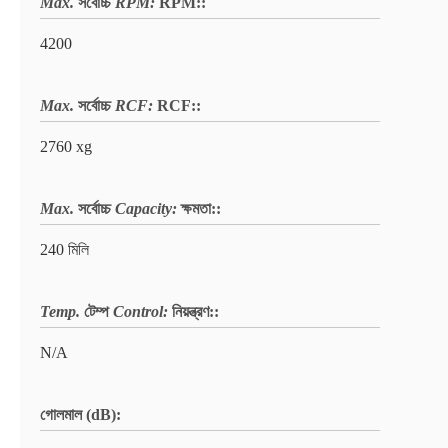
Max.
সর্বোচ্চ
RPM:
RPM:
:
4200
Max.
সর্বোচ্চ
RCF:
RCF:
:
2760 xg
Max.
সর্বোচ্চ
Capacity:
ক্ষমতা:
:
240 মিলি
Temp.
টেম্প
Control:
নিয়ন্ত্রণ:
:
N/A
গোলমাল (dB):