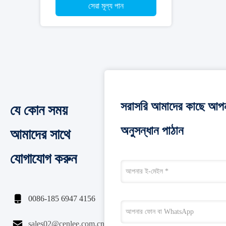
সেরা মূল্য পান
সরাসরি আমাদের কাছে আপ
যে কোন সময়
অনুসন্ধান পাঠান
আমাদের সাথে
যোগাযোগ করুন

0086-185 6947 4156

sales02@cenlee.com.cn