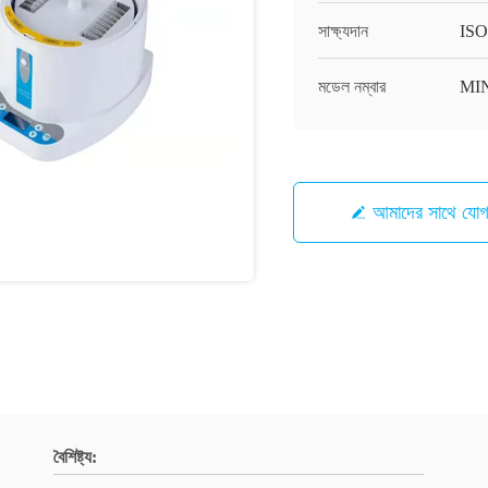
সাক্ষ্যদান
IS
মডেল নম্বার
MI
আমাদের সাথে যো
বৈশিষ্ট্য: