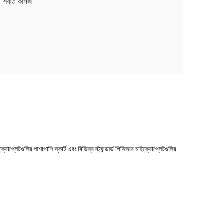
শক্ত কাগজ
লেটগুলির পাশাপাশি স্কার্ট এবং বিভিন্ন স্ট্যান্ডার্ড পিসিআর মাইক্রোপ্লেটগুলির