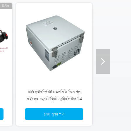
ভিডিও
মাইক্রোকম্পিউটার এলসিডি ডিসপ্লে
মাইক্রো হেমাটোক্রিট সেন্ট্রিফিউজ 24
কৈশিক
সেরা মূল্য পান