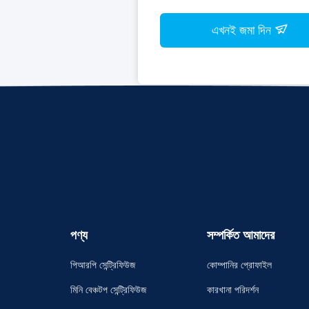
এখনই জমা দিন
পণ্য
সম্পর্কিত আমাদের
পিআরপি সেন্ট্রিফিউজ
কোম্পানির প্রোফাইল
মিনি বেঞ্চটপ সেন্ট্রিফিউজ
কারখানা পরিদর্শন