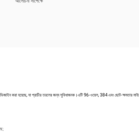
আলোচনা সাপেক্ষে
িজাইন করা হয়েছে, যা প্রাচীর তরলের জন্য সুবিধাজনক।এটি 96-ওয়েল, 384 এবং ছোট-ক্ষমতার মাইক্রোপ্
ছে;