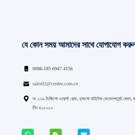
যে কোন সময় আমাদের সাথে যোগাযোগ করু

0086-185 6947 4156

sales02@cenlee.com.cn

নং ২২৯ টংজিপো ওয়েস্ট রোড, চ্যাংসা হাইটেক ডেভেলপমেন্ট জোন, হু
চীন ৪১০০০০