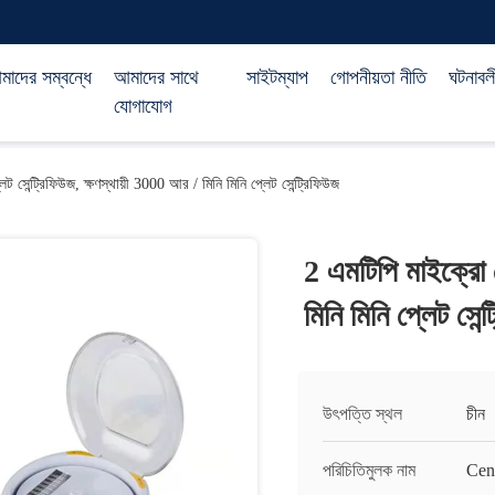
াদের সম্বন্ধে
আমাদের সাথে
সাইটম্যাপ
গোপনীয়তা নীতি
ঘটনাবল
যোগাযোগ
ট সেন্ট্রিফিউজ, ক্ষণস্থায়ী 3000 আর / মিনি মিনি প্লেট সেন্ট্রিফিউজ
2 এমটিপি মাইক্রো প
মিনি মিনি প্লেট সেন্
উৎপত্তি স্থল
চীন
পরিচিতিমুলক নাম
Cen