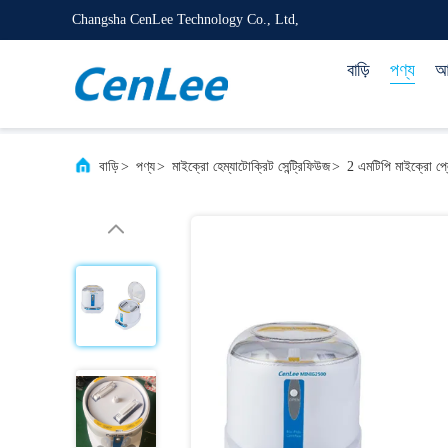
Changsha CenLee Technology Co., Ltd,
বাড়ি
পণ্য
আম
বাড়ি
>
পণ্য
>
মাইক্রো হেম্যাটোক্রিট সেন্ট্রিফিউজ
>
2 এমটিপি মাইক্রো প্লে