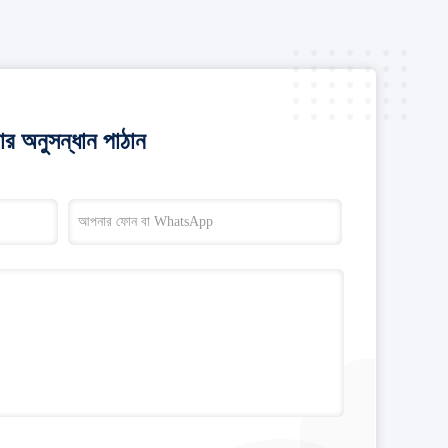
র অনুসন্ধান পাঠান