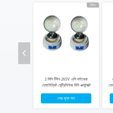
ভিডিও
2 মিলি টিউব 265V এসি মাইক্রো
হেমাটোক্রিট সেন্ট্রিফিউজ মিনি এক্সট্র্যাক্ট
হেম
সিরাম
সেরা মূল্য পান