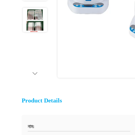
Product Details
নাম: