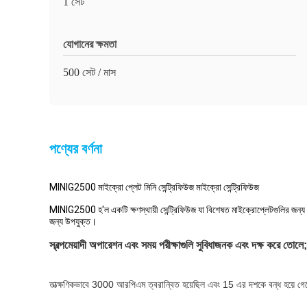
1 সেট
যোগানের ক্ষমতা
500 সেট / মাস
পণ্যের বর্ণনা
MINIG2500 মাইক্রো প্লেট মিনি সেন্ট্রিফিউজ মাইক্রো সেন্ট্রিফিউজ
MINIG2500 হ'ল একটি ক্ষণস্থায়ী সেন্ট্রিফিউজ যা বিশেষত মাইক্রোপ্লেটগুলির জন্য ড
জন্য উপযুক্ত।
স্বল্পমেয়াদী অপারেশন এবং সময় পরীক্ষাগুলি সুবিধাজনক এবং দক্ষ করে তোলে;
তাত্ক্ষণিকভাবে 3000 আরপিএম ত্বরান্বিত হয়েছিল এবং 15 এর দশকে বন্ধ হয়ে গে