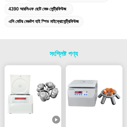
4390 আরসিএফ ছোট বেঞ্চ সেন্ট্রিফিউজ
এসি মোটর বেঞ্চটপ হাই স্পিড মাইক্রোসেন্ট্রিফিউজ
সংশ্লিষ্ট পণ্য