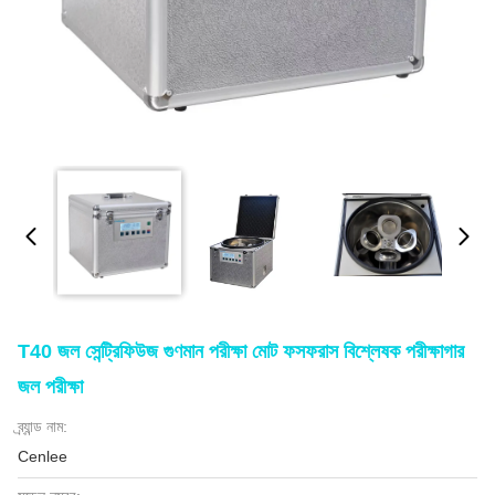
T40 জল সেন্ট্রিফিউজ গুণমান পরীক্ষা মোট ফসফরাস বিশ্লেষক পরীক্ষাগার
জল পরীক্ষা
ব্র্যান্ড নাম:
Cenlee