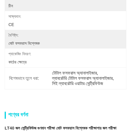
চীন
সাক্ষ্যদান:
CE
বৈশিষ্ট্য:
মোট ফসফরাস বিশ্লেষক
প্যাকেজিং বিবরণ:
কাঠের ক্ষেত্রে
টোটাল ফসফরাস অ্যানালাইজার
, 
বিশেষভাবে তুলে ধরা:
ল্যাবরেটরি টোটাল ফসফরাস অ্যানালাইজার
, 
সিই ল্যাবরেটরি ওয়াটার সেন্ট্রিফিউজ
পণ্যের বর্ণনা
LT40 জল সেন্ট্রিফিউজ গুণমান পরীক্ষা মোট ফসফরাস বিশ্লেষক পরীক্ষাগার জল পরীক্ষা