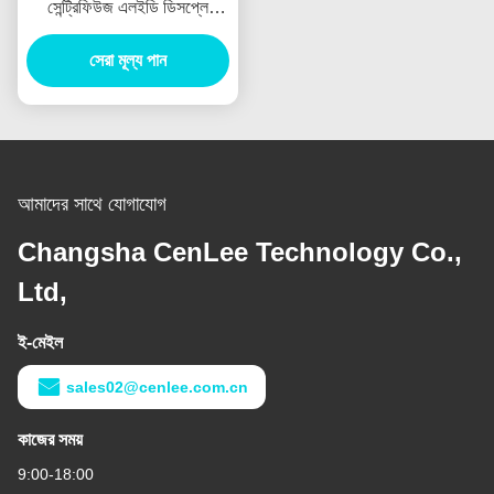
সেন্ট্রিফিউজ এলইডি ডিসপ্লে
মাইক্রো সাবসিডেন্স
সেরা মূল্য পান
আমাদের সাথে যোগাযোগ
Changsha CenLee Technology Co.,
Ltd,
ই-মেইল
sales02@cenlee.com.cn
কাজের সময়
9:00-18:00