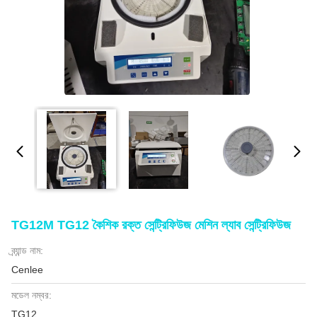
TG12M TG12 কৈশিক রক্ত ​​সেন্ট্রিফিউজ মেশিন ল্যাব সেন্ট্রিফিউজ
ব্র্যান্ড নাম:
Cenlee
মডেল নম্বর:
TG12