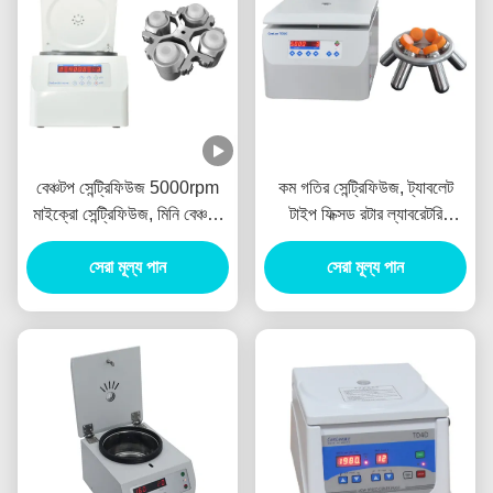
বেঞ্চটপ সেন্ট্রিফিউজ 5000rpm
কম গতির সেন্ট্রিফিউজ, ট্যাবলেট
মাইক্রো সেন্ট্রিফিউজ, মিনি বেঞ্চটপ
টাইপ ফিক্সড রটার ল্যাবরেটরি
সেন্ট্রিফিউজ, সর্বোচ্চ 1000ml
সেন্ট্রিফিউজ, 5000rpm/300ml-
সেরা মূল্য পান
এ কম গতির সেন্ট্রিফিউজ
সেরা মূল্য পান