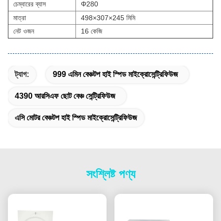
চেম্বারের ব্যাস
Φ280
মাত্রা
498×307×245 মিমি
নেট ওজন
16 কেজি
ট্যাগ:
999 এমিন বেঞ্চটপ হাই স্পিড মাইক্রোসেন্ট্রিফিউজ
4390 আরসিএফ ছোট বেঞ্চ সেন্ট্রিফিউজ
এসি মোটর বেঞ্চটপ হাই স্পিড মাইক্রোসেন্ট্রিফিউজ
সংশ্লিষ্ট পণ্য