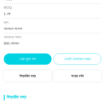
MOQ:
1 সেট
মূল্য:
আলোচনা সাপেক্ষে
সরবরাহের ক্ষমতা:
500 সেট/মাস
সেরা মূল্য পান
এখনই যোগাযোগ করুন
বিস্তারিত তথ্য
পণ্যের বর্ণনা
বিস্তারিত তথ্য