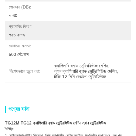
গোলমাল (dB):
≤ 60
প্যাকেজিং বিবরণ:
শক্ত কাগজ
যোগানের ক্ষমতা:
500 সেট/মাস
ক্যাপিলারি ব্লাড সেন্ট্রিফিউজ মেশিন
, 
বিশেষভাবে তুলে ধরা:
ল্যাব ক্যাপিলারি ব্লাড সেন্ট্রিফিউজ মেশিন
, 
টিজি 12 মিনি বেঞ্চটপ সেন্ট্রিফিউজ
পণ্যের বর্ণনা
TG12M TG12 ক্যাপিলারি ব্লাড সেন্ট্রিফিউজ মেশিন ল্যাব সেন্ট্রিফিউজ
বৈশিষ্ট্য
1. মাইক্রোকম্পিউটার নিয়ন্ত্রণ, ডিসি ব্রাশবিহীন মোটর ড্রাইভ, স্থিতিশীল অপারেশন, কম শব্দ।