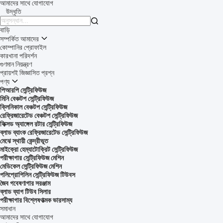
আমাদের সাথে যোগাযোগ
উদ্ধৃতি

বাড়ি
সম্পর্কিত আমাদের
কোম্পানির প্রোফাইল
কারখানা পরিদর্শন
গুণমান নিয়ন্ত্রণ
প্রায়শই জিজ্ঞাসিত প্রশ্ন
পণ্য
পিআরপি সেন্ট্রিফিউজ
মিনি বেঞ্চটপ সেন্ট্রিফিউজ
ক্লিনিকাল বেঞ্চটপ সেন্ট্রিফিউজ
রেফ্রিজারেটেড বেঞ্চটপ সেন্ট্রিফিউজ
ফিক্সড অ্যাঙ্গেল রটার সেন্ট্রিফিউজ
ব্লাড ব্যাংক রেফ্রিজারেটেড সেন্ট্রিফিউজ
মেঝে স্থায়ী কেন্দ্রীভূত
মাইক্রো হেম্যাটোক্রিট সেন্ট্রিফিউজ
পরীক্ষাগার সেন্ট্রিফিউজ মেশিন
মেডিকেল সেন্ট্রিফিউজ মেশিন
পলিপ্রোপিলিন সেন্ট্রিফিউজ টিউবস
জৈব গবেষণাগার সরঞ্জাম
ব্লাড ব্যাগ টিউব সিলার
পরীক্ষাগার বিশ্লেষণাত্মক ভারসাম্য
সমাধান
আমাদের সাথে যোগাযোগ