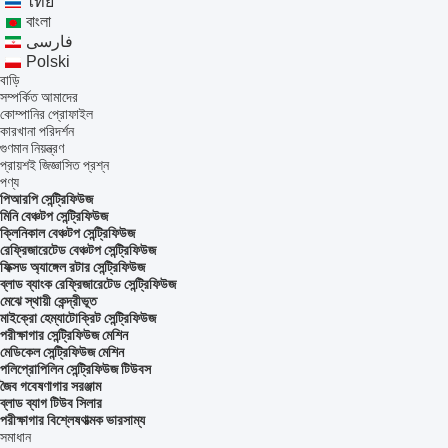
ไทย
বাংলা
فارسی
Polski
বাড়ি
সম্পর্কিত আমাদের
কোম্পানির প্রোফাইল
কারখানা পরিদর্শন
গুণমান নিয়ন্ত্রণ
প্রায়শই জিজ্ঞাসিত প্রশ্ন
পণ্য
পিআরপি সেন্ট্রিফিউজ
মিনি বেঞ্চটপ সেন্ট্রিফিউজ
ক্লিনিকাল বেঞ্চটপ সেন্ট্রিফিউজ
রেফ্রিজারেটেড বেঞ্চটপ সেন্ট্রিফিউজ
ফিক্সড অ্যাঙ্গেল রটার সেন্ট্রিফিউজ
ব্লাড ব্যাংক রেফ্রিজারেটেড সেন্ট্রিফিউজ
মেঝে স্থায়ী কেন্দ্রীভূত
মাইক্রো হেম্যাটোক্রিট সেন্ট্রিফিউজ
পরীক্ষাগার সেন্ট্রিফিউজ মেশিন
মেডিকেল সেন্ট্রিফিউজ মেশিন
পলিপ্রোপিলিন সেন্ট্রিফিউজ টিউবস
জৈব গবেষণাগার সরঞ্জাম
ব্লাড ব্যাগ টিউব সিলার
পরীক্ষাগার বিশ্লেষণাত্মক ভারসাম্য
সমাধান