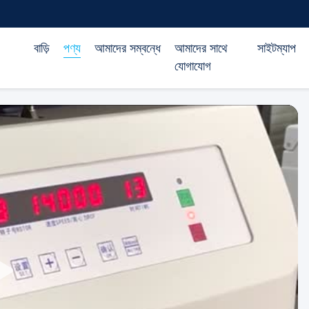
বাড়ি
পণ্য
আমাদের সম্বন্ধে
আমাদের সাথে
সাইটম্যাপ
যোগাযোগ