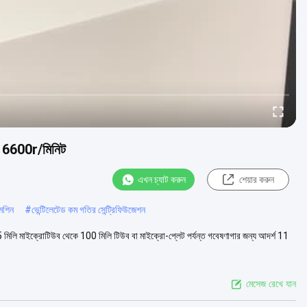
উজ 16600r/মিনিট
এখন চ্যাট করুন
শেয়ার করুন
মেশিন
#
ভেন্টিলেটেড কম গতির সেন্ট্রিফিউজেশন
, 0.5 মিলি মাইক্রোটিউব থেকে 100 মিলি টিউব বা মাইক্রো-প্লেট পর্যন্ত গবেষণাগার জন্য আদর্শ 11
মেসেজ রেখে যান