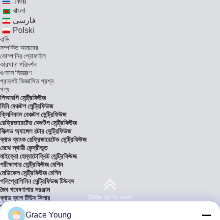
ไทย
বাংলা
فارسی
Polski
বাড়ি
সম্পর্কিত আমাদের
কোম্পানির প্রোফাইল
কারখানা পরিদর্শন
গুণমান নিয়ন্ত্রণ
প্রায়শই জিজ্ঞাসিত প্রশ্ন
পণ্য
পিআরপি সেন্ট্রিফিউজ
মিনি বেঞ্চটপ সেন্ট্রিফিউজ
ক্লিনিকাল বেঞ্চটপ সেন্ট্রিফিউজ
রেফ্রিজারেটেড বেঞ্চটপ সেন্ট্রিফিউজ
ফিক্সড অ্যাঙ্গেল রটার সেন্ট্রিফিউজ
ব্লাড ব্যাংক রেফ্রিজারেটেড সেন্ট্রিফিউজ
মেঝে স্থায়ী কেন্দ্রীভূত
মাইক্রো হেম্যাটোক্রিট সেন্ট্রিফিউজ
পরীক্ষাগার সেন্ট্রিফিউজ মেশিন
মেডিকেল সেন্ট্রিফিউজ মেশিন
পলিপ্রোপিলিন সেন্ট্রিফিউজ টিউবস
জৈব গবেষণাগার সরঞ্জাম
ব্লাড ব্যাগ টিউব সিলার
পরীক্ষাগার বিশ্লেষণাত্মক ভারসাম্য
সমাধান
Grace Young