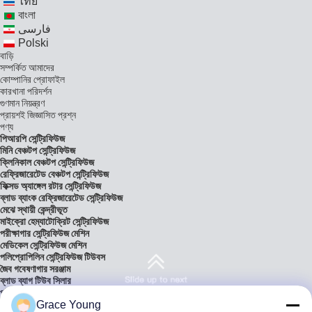
ไทย
বাংলা
فارسی
Polski
বাড়ি
সম্পর্কিত আমাদের
কোম্পানির প্রোফাইল
কারখানা পরিদর্শন
গুণমান নিয়ন্ত্রণ
প্রায়শই জিজ্ঞাসিত প্রশ্ন
পণ্য
পিআরপি সেন্ট্রিফিউজ
মিনি বেঞ্চটপ সেন্ট্রিফিউজ
ক্লিনিকাল বেঞ্চটপ সেন্ট্রিফিউজ
রেফ্রিজারেটেড বেঞ্চটপ সেন্ট্রিফিউজ
ফিক্সড অ্যাঙ্গেল রটার সেন্ট্রিফিউজ
ব্লাড ব্যাংক রেফ্রিজারেটেড সেন্ট্রিফিউজ
মেঝে স্থায়ী কেন্দ্রীভূত
মাইক্রো হেম্যাটোক্রিট সেন্ট্রিফিউজ
পরীক্ষাগার সেন্ট্রিফিউজ মেশিন
মেডিকেল সেন্ট্রিফিউজ মেশিন
পলিপ্রোপিলিন সেন্ট্রিফিউজ টিউবস
জৈব গবেষণাগার সরঞ্জাম
ব্লাড ব্যাগ টিউব সিলার
পরীক্ষাগার বিশ্লেষণাত্মক ভারসাম্য
সমাধান
Grace Young