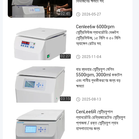
বিভাজনের ক্ষমতা সহ
ক্লিনিকাল বেঞ্চটপ সেন্ট্রিফিউজ
02:41
2026-05-27
Cenlee6w 6000rpm
সেন্ট্রিফিউজ ল্যাবরেটরি বেঞ্চটপ
সেন্ট্রিফিউজ, ১৫ মিলি ও ৫০ মিলি
অ্যাঙ্গেল রোটর সহ
ক্লিনিকাল বেঞ্চটপ সেন্ট্রিফিউজ
02:27
2025-11-04
en
বার ব্যবহার সেন্ট্রিফুগ মেশিন
5500rpm, 3000ml ককটেল
এবং পানীয় পৃথকীকরণের জন্য বড়
ক্ষমতা
পিআরপি সেন্ট্রিফিউজ
03:15
2025-08-13
CenLee6R সেন্ট্রিফুগাল
ল্যাবরেটরি রেফ্রিজারেটেড সেন্ট্রিফুগ
প্লাজমা / রক্ত সেন্ট্রিফুগ ল্যাব
হাসপাতালের জন্য