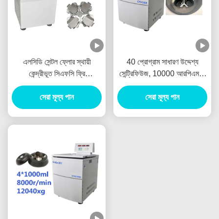
এলসিডি সেন্টল ফ্লোর স্থায়ী
40 প্রোগ্রাম সাধারণ উদ্দেশ্য
কেন্দ্রীভূত সিএফসি ফ্রি
সেন্ট্রিফিউজ, 10000 আরপিএম 3
রেফ্রিজারেশন 23000RPM
এ 3 ফেজ ফ্লোর মডেল সেন্ট্রিফিউজ
সেরা মূল্য পান
সেরা মূল্য পান