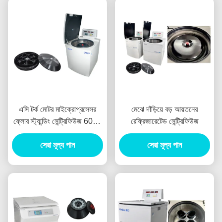
এসি টর্ক মোটর মাইক্রোপ্রসেসর
মেঝে দাঁড়িয়ে বড় আয়তনের
ফ্লোর স্ট্যান্ডিং সেন্ট্রিফিউজ 6000
রেফ্রিজারেটেড সেন্ট্রিফিউজ
মিলি
সেরা মূল্য পান
সেরা মূল্য পান