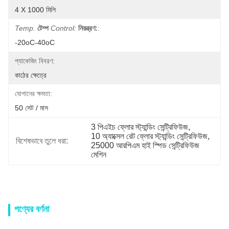
4 X 1000 মিলি
Temp.
টেম্প
Control:
নিয়ন্ত্রণ:
:
-20oC-40oC
প্যাকেজিং বিবরণ:
কাঠের ক্ষেত্রে
যোগানের ক্ষমতা:
50 সেট / মাস
3 পিএইচ ফ্লোর স্ট্যান্ডিং সেন্ট্রিফিউজ
, 
10 অ্যাক্সেল রেট ফ্লোর স্ট্যান্ডিং সেন্ট্রিফিউজ
, 
বিশেষভাবে তুলে ধরা:
25000 আরপিএম হাই স্পিড সেন্ট্রিফিউজ 
মেশিন
পণ্যের বর্ণনা