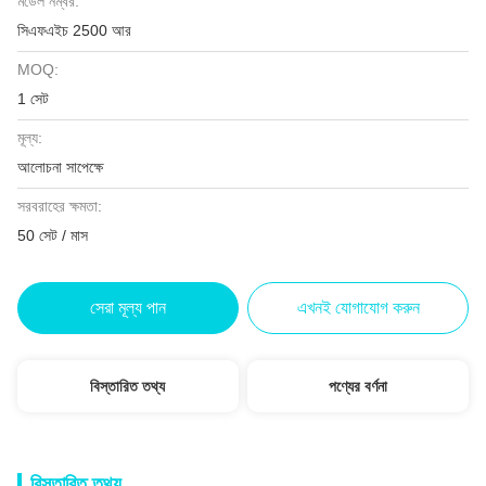
মডেল নম্বর:
সিএফএইচ 2500 আর
MOQ:
1 সেট
মূল্য:
আলোচনা সাপেক্ষে
সরবরাহের ক্ষমতা:
50 সেট / মাস
সেরা মূল্য পান
এখনই যোগাযোগ করুন
বিস্তারিত তথ্য
পণ্যের বর্ণনা
বিস্তারিত তথ্য