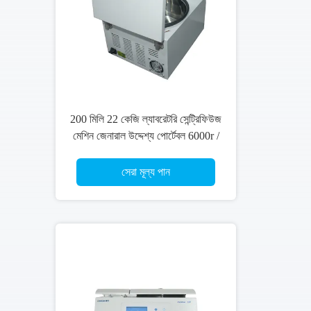
পিআরপি রটার সহ সিরাম/ফ্যাট বিভাজকের
জন্য রক্তের ল্যাব সেন্ট্রিফিউজ মেশিনের
জন্য সেনলি পিআরপি সেন্ট্রিফিউজ মেশিন
সেরা মূল্য পান