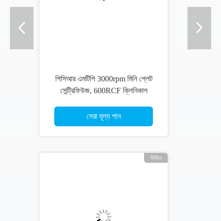
prp সেন্ট্রিফিউজ , 4000rpm কম গতির
সেন্ট্রিফিউজ মেশিন, মাইক্রোপ্রসেসর ডিসি
ব্রাশলেস মোটর সেন্ট্রিফিউজ
সেরা মূল্য পান