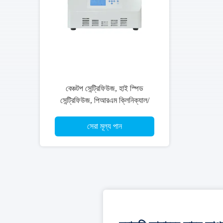
সেনলি বেঞ্চটপ হাই স্পিড সেন্ট্রিফিউজ, 65
ডিবি রেফ্রিজারেটেড ল্যাবরেটরি সেন্ট্রিফিউজ
সেরা মূল্য পান