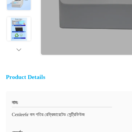
Product Details
নাম:
Cenlee6r কম গতির রেফ্রিজারেটেড সেন্ট্রিফিউজ