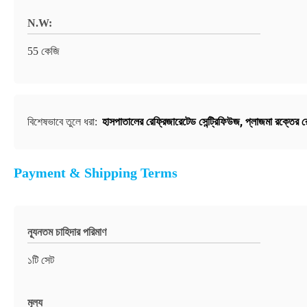
N.W:
55 কেজি
হাসপাতালের রেফ্রিজারেটেড সেন্ট্রিফিউজ
,
প্লাজমা রক্তের র
বিশেষভাবে তুলে ধরা:
Payment & Shipping Terms
ন্যূনতম চাহিদার পরিমাণ
১টি সেট
মূল্য