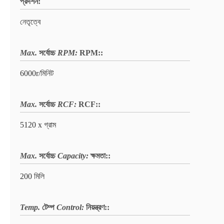
প্রদর্শন:
নেতৃত্বে
Max.
সর্বোচ্চ
RPM:
RPM:
:
6000r/মিনিট
Max.
সর্বোচ্চ
RCF:
RCF:
:
5120 x গ্রাম
Max.
সর্বোচ্চ
Capacity:
ক্ষমতা:
:
200 মিলি
Temp.
টেম্প
Control:
নিয়ন্ত্রণ:
: